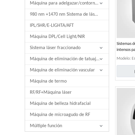
Máquina para adelgazar/contornear el cuerpo
980 nm +1470 nm Sistema de láser de diodo
IPL/SHR/E-LIGHTA/AFT
Máquina DPL/Cell Light/NIR
Sistemas de
Sistema láser fraccionado
intensos p
Modelo:
Es
Máquina de eliminación de tatuajes láser
Máquina de eliminación vascular
Máquina de termo
RF/RF+Máquina láser
Máquina de belleza hidrafacial
Máquina de microagudo de RF
Múltiple función