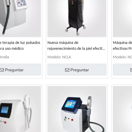
 terapia de luz pulsados ​​
Nueva máquina de
Máquina de
ara uso médico
rejuvenecimiento de la piel efectiva
efectivas Pr
de Techonlogy
trella
Modelo:
NCLA
Modelo:
NC
Preguntar
Preguntar