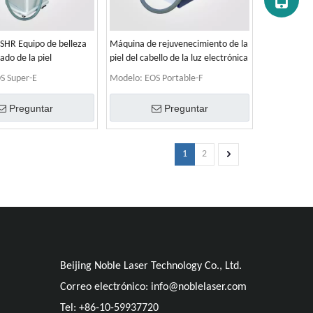
SHR Equipo de belleza
Máquina de rejuvenecimiento de la
ado de la piel
piel del cabello de la luz electrónica
S Super-E
Modelo:
EOS Portable-F
Preguntar
Preguntar
1
2
Beijing Noble Laser Technology Co., Ltd.
Correo electrónico:
info@noblelaser.com
Tel: +86-10-59937720