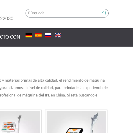
222030
ACTO CON
 y materias primas de alta calidad, el rendimiento de
máquina
 garantizamos el nivel de calidad, para brindarle la experiencia de
profesional de
máquina del IPL
en China. Si está buscando el