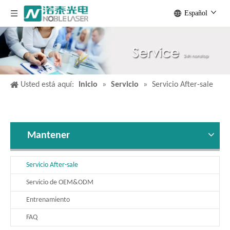
Español
Usted está aquí:
Inicio
»
Servicio
»
Servicio After-sale
Mantener
Servicio After-sale
Servicio de OEM&ODM
Entrenamiento
FAQ