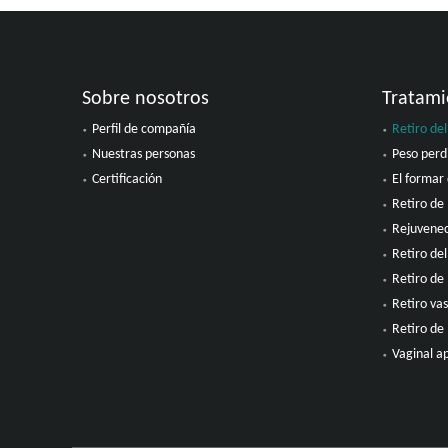
Sobre nosotros
Tratami
Perfil de compañía
Retiro del
Nuestras personas
Peso perd
Certificación
El formar 
Retiro de 
Rejuvenec
Retiro del
Retiro de 
Retiro vas
Retiro de
Vaginal a