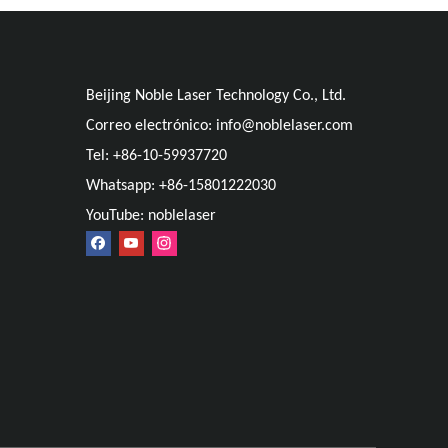
Beijing Noble Laser Technology Co., Ltd.
Correo electrónico:
info@noblelaser.com
Tel: +86-10-59937720
Whatsapp: +86-15801222030
YouTube: noblelaser