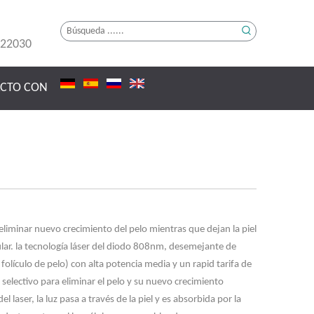
222030
ACTO CON
iminar nuevo crecimiento del pelo mientras que dejan la piel
lar. la tecnología láser del diodo 808nm, desemejante de
olículo de pelo) con alta potencia media y un rapid tarifa de
s selectivo para eliminar el pelo y su nuevo crecimiento
l laser, la luz pasa a través de la piel y es absorbida por la