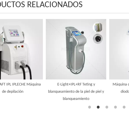
UCTOS RELACIONADOS
AFT IPL IPLECHE Máquina
E-Light+IPL+RF Teting y
Máquina de
de depilación
blanqueamiento de la piel de piel y
diod
blanqueamiento