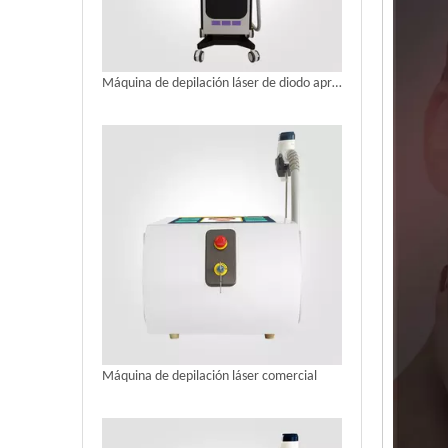
Máquina de depilación láser de diodo aprobada por la FDA aprobada por la FDA
Máquina de depilación láser comercial