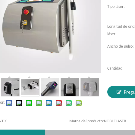
Tipo láser:
Longitud de ond
láser:
Ancho de pulso:
Cantidad:
Pregu
on:
NT-X
Marca del producto:
NOBLELASER