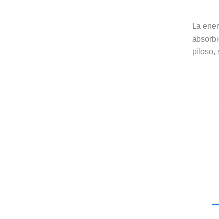
La ener
absorbi
piloso,