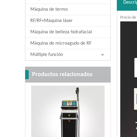
Descri
Máquina de termo
Precio de
RF/RF+Máquina láser
Máquina de belleza hidrafacial
Máquina de microagudo de RF
Múltiple función
Productos relacionados